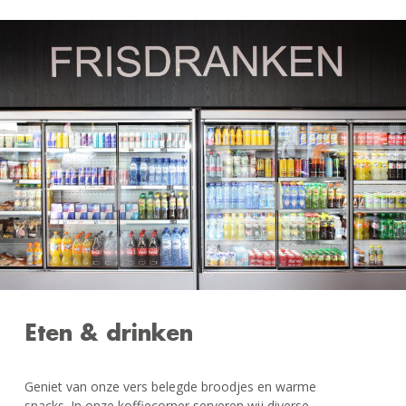
Eten & drinken
Geniet van onze vers belegde broodjes en warme
snacks. In onze koffiecorner serveren wij diverse